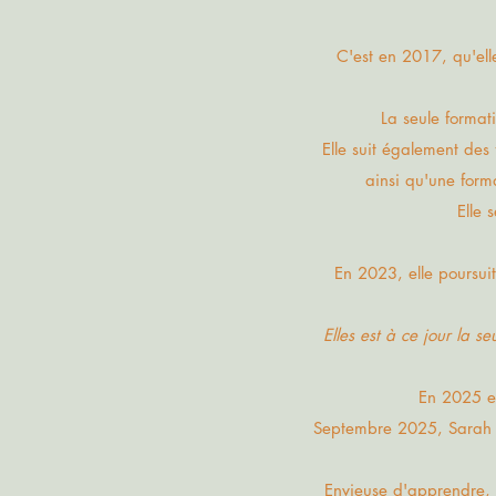
C'est en 2017, qu'ell
La seule format
Elle suit également de
ainsi qu'une form
Elle 
En 2023, elle poursui
Elles est à ce jour la s
En 2025 el
Septembre 2025, Sarah p
Envieuse d'apprendre,