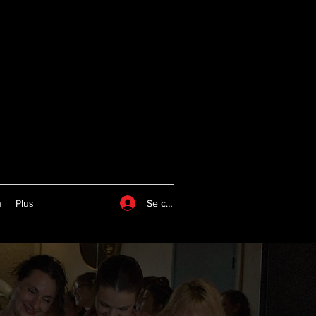
Se connecter
n
Plus