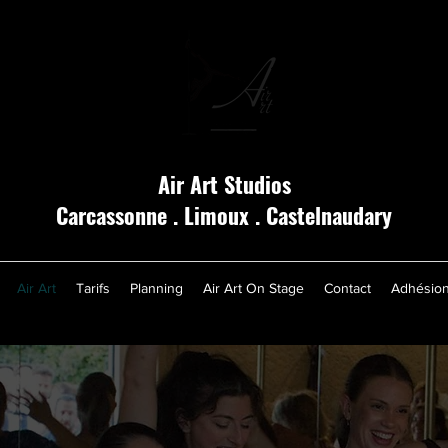
Air Art Studios
Carcassonne . Limoux . Castelnaudary
Air Art
Tarifs
Planning
Air Art On Stage
Contact
Adhésio