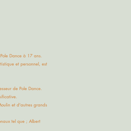
a Pole Dance à 17 ans.
stique et personnel, est
ofesseur de Pole Dance.
ificative.
ulin et d'autres grands
naux tel que ; Albert