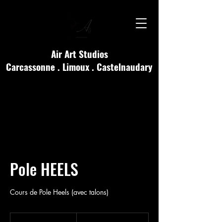
Air Art Studios
Carcassonne . Limoux . Castelnaudary
Pole HEELS
Cours de Pole Heels (avec talons)
25
euros