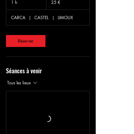
1 h
1
25 €
CARCA
|
CASTEL
|
LIMOUX
Réserver
Séances à venir
Tous les lieux