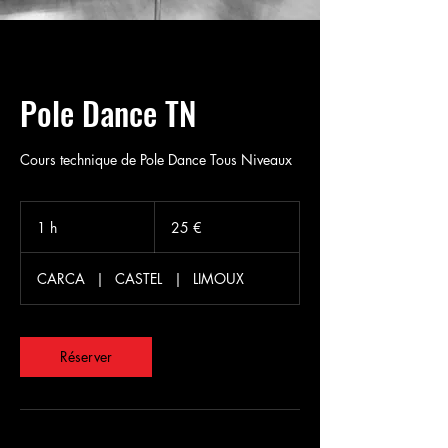
Pole Dance TN
Cours technique de Pole Dance Tous Niveaux
25
euros
1 h
1
25 €
CARCA
|
CASTEL
|
LIMOUX
Réserver